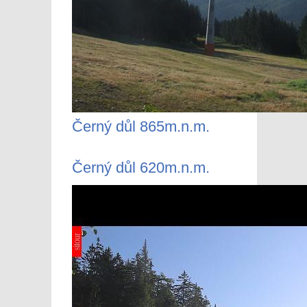
Černý důl 865m.n.m.
Černý důl 620m.n.m.